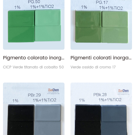
Pigmento colorato inorganico complesso 50 Verde titanato di cobalto
Pigmenti colorati inorganici complessi CICP Verde 17 Verde ossido di cromo
CICP Verde titanato di cobalto 50
Verde ossido di cromo 17