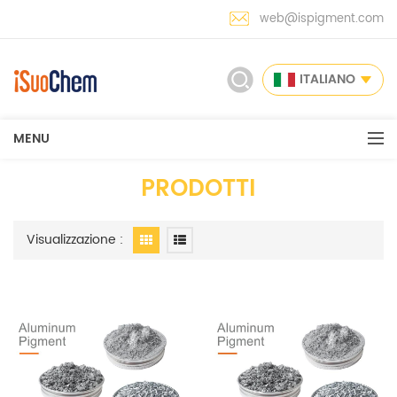
web@ispigment.com
ITALIANO
MENU
PRODOTTI
Visualizzazione :