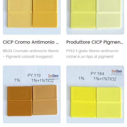
CICP Cromo Antimonio Titanio Buff Pigmento Marrone 24 Fornitore
Produttore CICP Pigmento Nichel Antimonio Titanio Giallo 53
BRr24 Cromato antimonio titanio
PY53 Il giallo titanio antimonio
- Pigmenti colorati inorganici
nichel è un tipo di pigmenti
complessi
colorati inorganici complessi.