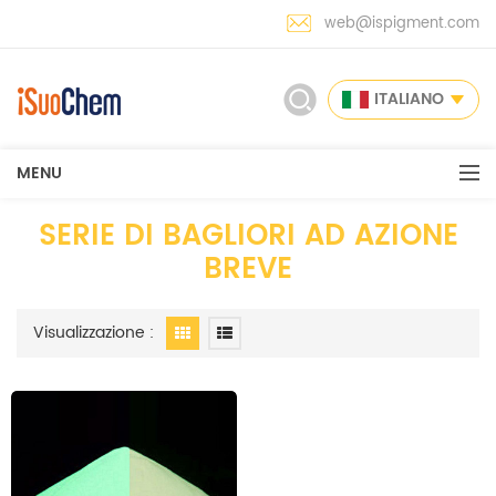
web@ispigment.com
ITALIANO
MENU
SERIE DI BAGLIORI AD AZIONE
BREVE
Visualizzazione :