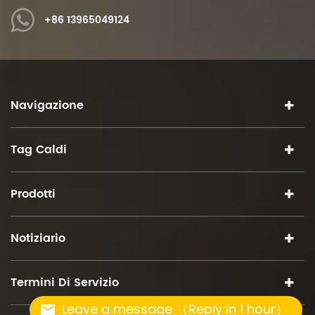
+86 13965049124
Navigazione
Tag Caldi
Prodotti
Notiziario
Termini Di Servizio
Leave a message （Reply in 1 hour）