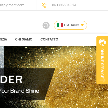
ispigment.com
+86 13965049124
ITALIANO
IZIA
CHI SIAMO
CONTATTO