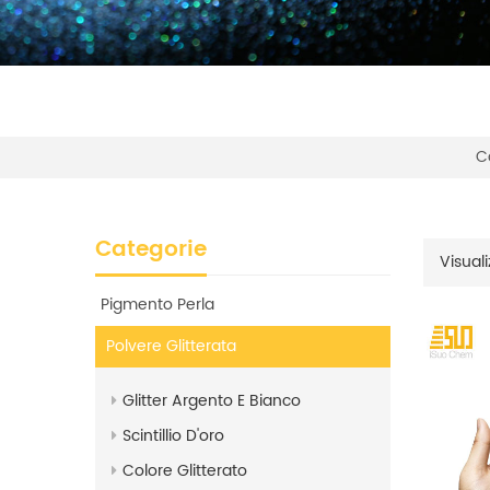
C
Categorie
Visuali
Pigmento Perla
Polvere Glitterata
Glitter Argento E Bianco
Scintillio D'oro
Colore Glitterato