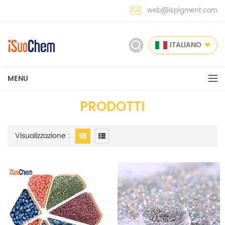
web@ispigment.com
ITALIANO
MENU
PRODOTTI
Visualizzazione :