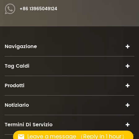
+86 13965049124
Navigazione
Tag Caldi
Prodotti
Notiziario
Termini Di Servizio
Leave a message （Reply in 1 hour）