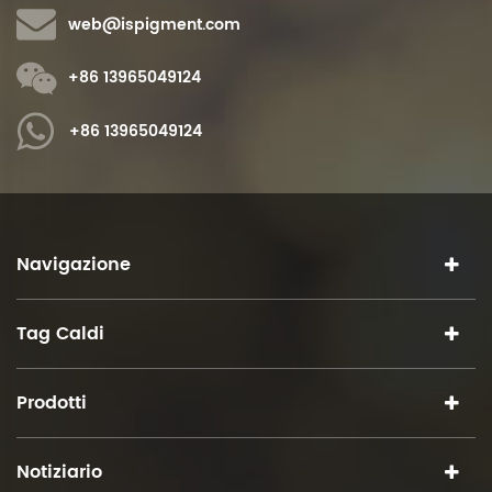
web@ispigment.com
+86 13965049124
+86 13965049124
Navigazione
Tag Caldi
Prodotti
Notiziario