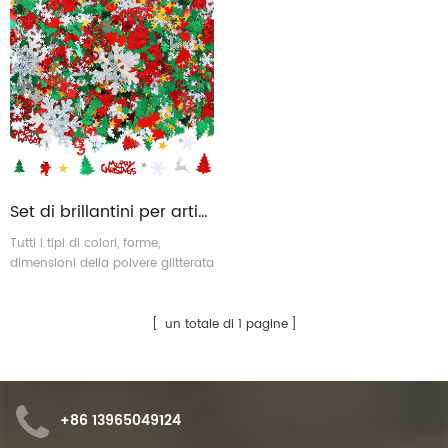
Set di brillantini per artigianato artistico natalizio
Tutti i tipi di colori, forme,
dimensioni della polvere glitterata
di Natale per le tue scelte.
un totale di 1 pagine
+86 13965049124