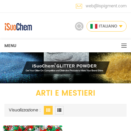
web@ispigment.com
ITALIANO
MENU
ARTI E MESTIERI
Visualizzazione :