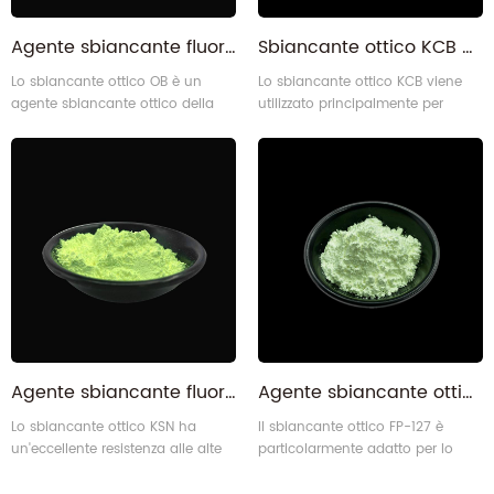
Agente sbiancante fluorescente sbiancante ottico OB
Sbiancante ottico KCB per materie plastiche e prodotti in fibra sintetica
Lo sbiancante ottico OB è un
Lo sbiancante ottico KCB viene
agente sbiancante ottico della
utilizzato principalmente per
classe dei tiofenediil benzossazoli.
sbiancare fibre sintetiche e
prodotti in plastica.
Agente sbiancante fluorescente sbiancante ottico KSN per tessuti
Agente sbiancante ottico sbiancante ottico FP-127
Lo sbiancante ottico KSN ha
Il sbiancante ottico FP-127 è
un'eccellente resistenza alle alte
particolarmente adatto per lo
temperature e una buona
sbiancamento dei prodotti della
resistenza alla luce solare e agli
serie polivinilcloruro e polistirene