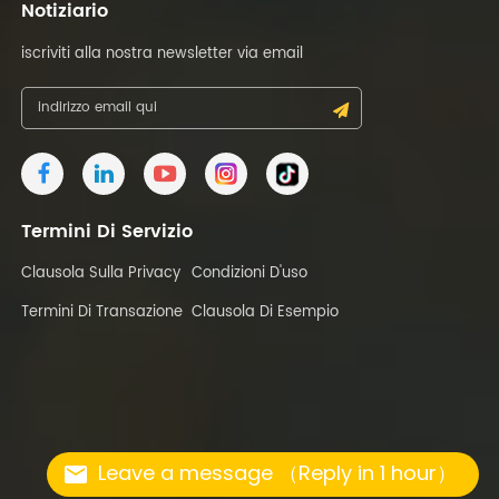
Notiziario
iscriviti alla nostra newsletter via email
Termini Di Servizio
Clausola Sulla Privacy
Condizioni D'uso
Termini Di Transazione
Clausola Di Esempio
Leave a message （Reply in 1 hour）