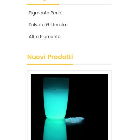
Pigmento Perla
Polvere Glitterata
Altro Pigmento
Nuovi Prodotti