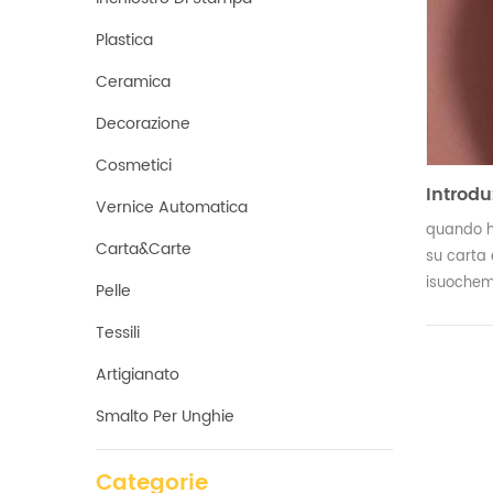
Plastica
Ceramica
Decorazione
Cosmetici
Introdu
Vernice Automatica
quando h
Carta&carte
su carta 
isuochem
Pelle
volta.
Tessili
Artigianato
Smalto Per Unghie
Categorie