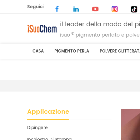
Seguici
il leader della moda del 
®
isuo
pigmento perlato e polver
CASA
PIGMENTO PERLA
POLVERE GLITTERAT
Applicazione
Dipingere
Inchiostro Di Stampa