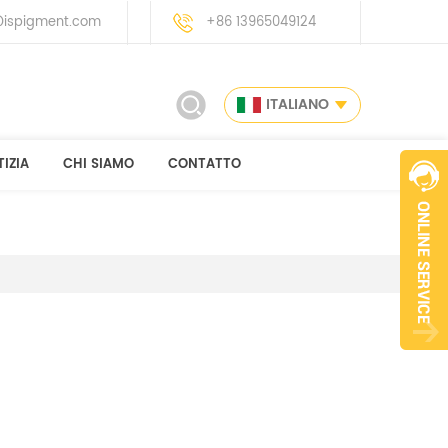
ispigment.com
+86 13965049124
ITALIANO
IZIA
CHI SIAMO
CONTATTO