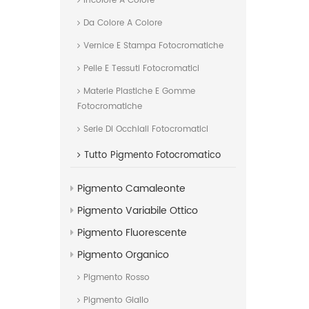
Incolore A Colore
Da Colore A Colore
Vernice E Stampa Fotocromatiche
Pelle E Tessuti Fotocromatici
Materie Plastiche E Gomme
Fotocromatiche
Serie Di Occhiali Fotocromatici
Tutto
Pigmento Fotocromatico
Pigmento Camaleonte
Pigmento Variabile Ottico
Pigmento Fluorescente
Pigmento Organico
Pigmento Rosso
Pigmento Giallo