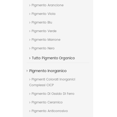
Pigmento Arancione
Pigmento Viola
Pigmento Blu
Pigmento Verde
Pigmento Marrone
Pigmento Nero
Tutto
Pigmento Organico
Pigmento Inorganico
Pigmenti Colorati Inorganici
Complessi CICP
Pigmento Di Ossido Di Ferro
Pigmento Ceramico
Pigmento Anticorrosivo