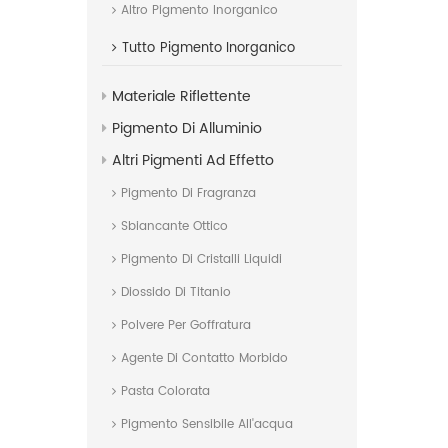
Altro Pigmento Inorganico
Tutto
Pigmento Inorganico
Materiale Riflettente
Pigmento Di Alluminio
Altri Pigmenti Ad Effetto
Pigmento Di Fragranza
Sbiancante Ottico
Pigmento Di Cristalli Liquidi
Diossido Di Titanio
Polvere Per Goffratura
Agente Di Contatto Morbido
Pasta Colorata
Pigmento Sensibile All'acqua