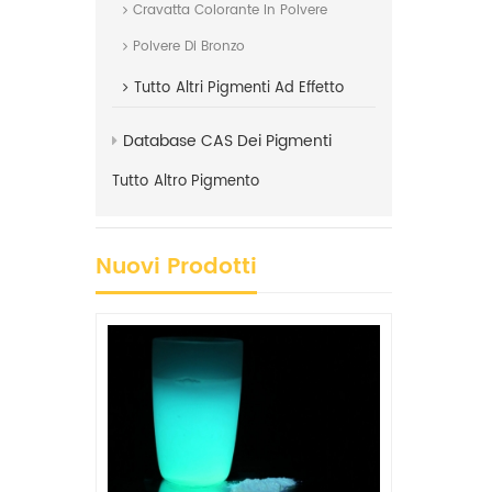
Cravatta Colorante In Polvere
Polvere Di Bronzo
Tutto
Altri Pigmenti Ad Effetto
Database CAS Dei Pigmenti
Tutto
Altro Pigmento
Nuovi Prodotti