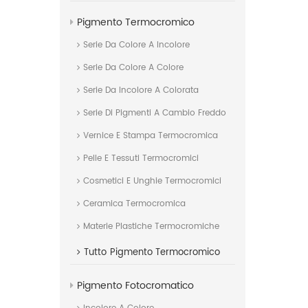
Pigmento Termocromico
Serie Da Colore A Incolore
Serie Da Colore A Colore
Serie Da Incolore A Colorata
Serie Di Pigmenti A Cambio Freddo
Vernice E Stampa Termocromica
Pelle E Tessuti Termocromici
Cosmetici E Unghie Termocromici
Ceramica Termocromica
Materie Plastiche Termocromiche
Tutto
Pigmento Termocromico
Pigmento Fotocromatico