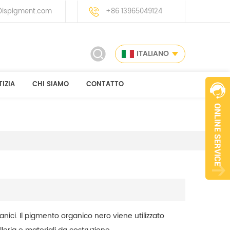
ispigment.com
+86 13965049124
ITALIANO
IZIA
CHI SIAMO
CONTATTO
ci. Il pigmento organico nero viene utilizzato