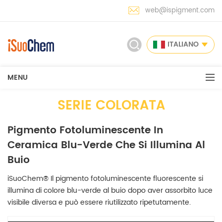
web@ispigment.com
ITALIANO
MENU
SERIE COLORATA
Pigmento Fotoluminescente In
Ceramica Blu-Verde Che Si Illumina Al
Buio
iSuoChem® Il pigmento fotoluminescente fluorescente si
illumina di colore blu-verde al buio dopo aver assorbito luce
visibile diversa e può essere riutilizzato ripetutamente.