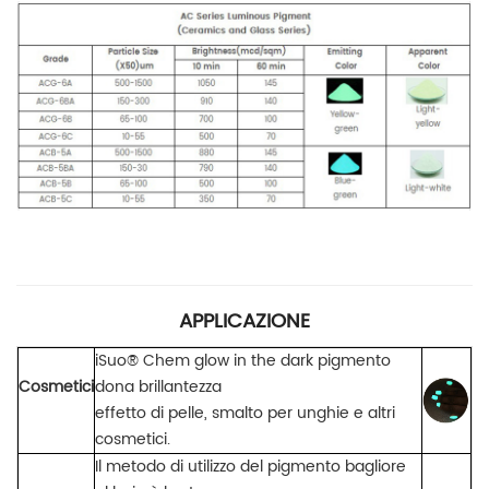
APPLICAZIONE
iSuo® Chem
glow in the dark pigmento
Cosmetici
dona brillantezza
effetto di pelle, smalto per unghie e altri
cosmetici.
Il
metodo di utilizzo del pigmento bagliore