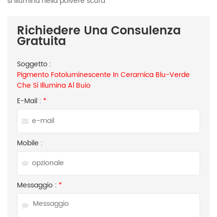
si illumina nella polvere scura
Richiedere Una Consulenza
Gratuita
Soggetto :
Pigmento Fotoluminescente In Ceramica Blu-Verde
Che Si Illumina Al Buio
E-Mail :
*
Mobile :
Messaggio :
*