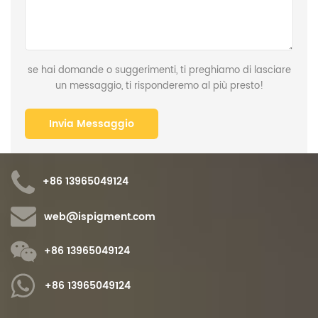
se hai domande o suggerimenti, ti preghiamo di lasciare
un messaggio, ti risponderemo al più presto!
+86 13965049124
web@ispigment.com
+86 13965049124
+86 13965049124