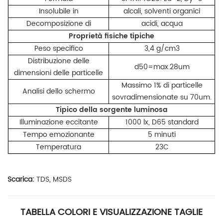
Insolubile in
alcali, solventi organici
Decomposizione di
acidi, acqua
Proprietà fisiche tipiche
Peso specifico
3,4 g/cm3
Distribuzione delle
d50=max.28um
dimensioni delle particelle
Massimo 1% di particelle
Analisi dello schermo
sovradimensionate su 70um.
Tipico della sorgente luminosa
Illuminazione eccitante
1000 lx, D65 standard
Tempo emozionante
5 minuti
Temperatura
23C
Scarica:
TDS, MSDS
TABELLA COLORI E VISUALIZZAZIONE TAGLIE