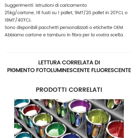
Suggerimenti: istruzioni di caricamento
25kg/cartone, 18 fusti su 1 pallet, 9MT/20 pallet in 20'FCL o
18MT/40'FCL
Sono disponibili pacchetti personalizzati o etichette OEM.
Abbiamo cartone e tamburo in fibra per la vostra scelta
.
LETTURA CORRELATA DI
PIGMENTO FOTOLUMINESCENTE FLUORESCENTE
PRODOTTI CORRELATI