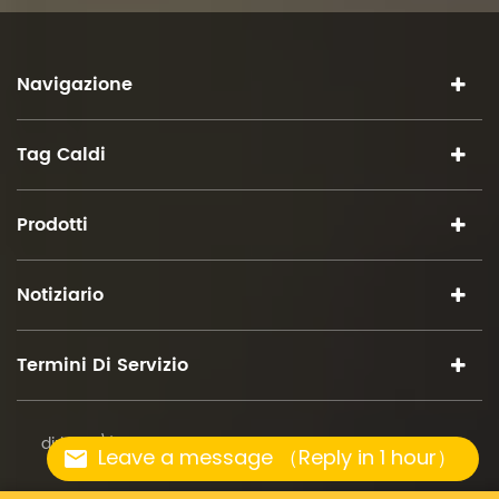
Navigazione
Tag Caldi
Prodotti
Notiziario
Termini Di Servizio
diritto d\'autore © 2026 iSuoChem.tutti i diritti riservati.
Leave a message （Reply in 1 hour）