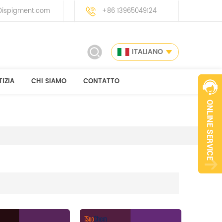
ispigment.com
+86 13965049124
ITALIANO
IZIA
CHI SIAMO
CONTATTO