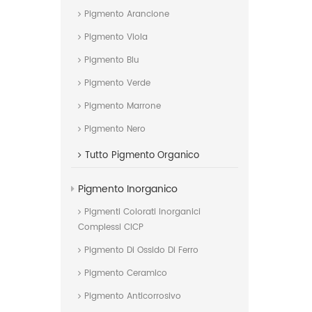
Pigmento Arancione
Pigmento Viola
Pigmento Blu
Pigmento Verde
Pigmento Marrone
Pigmento Nero
Tutto
Pigmento Organico
Pigmento Inorganico
Pigmenti Colorati Inorganici
Complessi CICP
Pigmento Di Ossido Di Ferro
Pigmento Ceramico
Pigmento Anticorrosivo