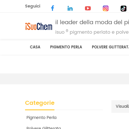
Seguici
il leader della moda del 
®
isuo
pigmento perlato e polver
CASA
PIGMENTO PERLA
POLVERE GLITTERAT
Categorie
Visuali
Pigmento Perla
Polvere Glitterata