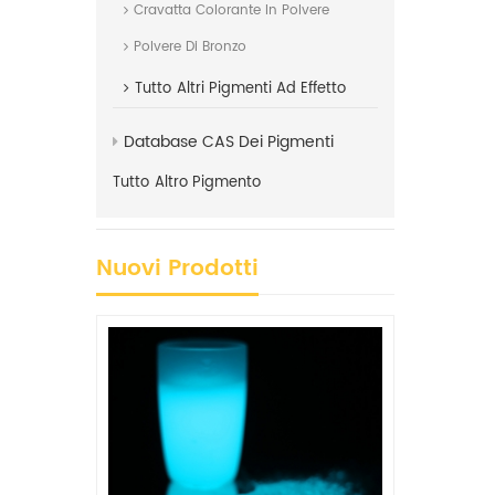
Cravatta Colorante In Polvere
Polvere Di Bronzo
Tutto
Altri Pigmenti Ad Effetto
Database CAS Dei Pigmenti
Tutto
Altro Pigmento
Nuovi Prodotti