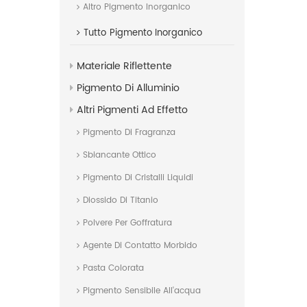
Altro Pigmento Inorganico
Tutto
Pigmento Inorganico
Materiale Riflettente
Pigmento Di Alluminio
Altri Pigmenti Ad Effetto
Pigmento Di Fragranza
Sbiancante Ottico
Pigmento Di Cristalli Liquidi
Diossido Di Titanio
Polvere Per Goffratura
Agente Di Contatto Morbido
Pasta Colorata
Pigmento Sensibile All'acqua