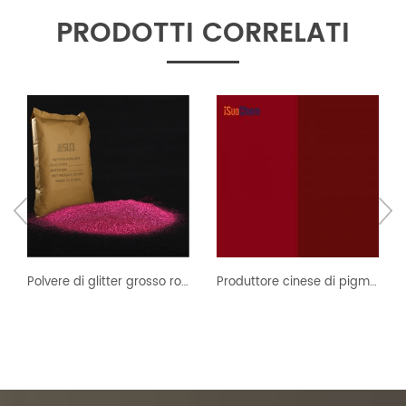
PRODOTTI CORRELATI
Polvere di glitter grosso rosso pesca di forma regolare sfusa
Produttore cinese di pigmento organico ad alte prestazioni rosso 52:1