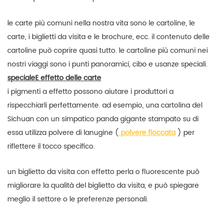
le carte più comuni nella nostra vita sono le cartoline, le
carte, i biglietti da visita e le brochure, ecc. il contenuto delle
cartoline può coprire quasi tutto. le cartoline più comuni nei
nostri viaggi sono i punti panoramici, cibo e usanze speciali.
speciale
E
effetto delle carte
i pigmenti a effetto possono aiutare i produttori a
rispecchiarli perfettamente. ad esempio, una cartolina del
Sichuan con un simpatico panda gigante stampato su di
essa utilizza polvere di lanugine (
polvere floccata
) per
riflettere il tocco specifico.
un biglietto da visita con effetto perla o fluorescente può
migliorare la qualità del biglietto da visita, e può spiegare
meglio il settore o le preferenze personali.