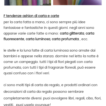
F
tendenze ashion di carta e carte
per la carta fatta a mano, ci sono sempre più idee
fantasiose e fantastiche in questi giorni. negli anni sono
apparse varie carte fatte a mano:
carta glitterata
,
carta
fluorescente
,
carta luminosa
,
carta profumata
, ecc.
le stelle e la luna fatte di carta luminosa sono amate dai
bambini e appese nella stanza. dormire nel letto la notte è
come un campeggio. tutti i tipi di fiori piegati con carta
profumata, con tutti i tipi di fragranze floreali, può essere
quasi confuso con i fiori veri.
ci sono molti tipi di carta da regalo, e prodotti ordinari con
decorazioni di carta da regalo possono sembrare
completamente diversi. puoi avvolgere libri, regali, cibo, fiori,
vestiti.. .puoi usarlo ovunque!