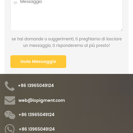
se hai domande o suggerimenti, ti preghiamo di lasciare
un messaggio, ti risponderemo al più presto!
+86 13965049124
web@ispigment.com
+86 13965049124
+86 13965049124