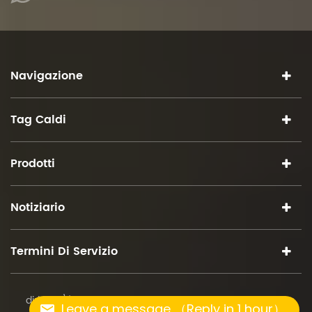
Navigazione
Tag Caldi
Prodotti
Notiziario
Termini Di Servizio
diritto d\'autore © 2026 iSuoChem.tutti i diritti riservati.
Leave a message （Reply in 1 hour）