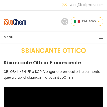
web@ispigment.com
ITALIANO
MENU
SBIANCANTE OTTICO
Sbiancante Ottico Fluorescente
OB, OB-1, KSN, FP e KCP. Vengono promossi principalmente
questi 5 tipi di sbiancanti otticidi iSuoChem