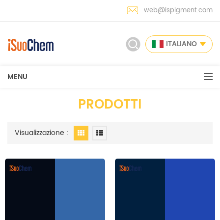
web@ispigment.com
ITALIANO
MENU
PRODOTTI
Visualizzazione :