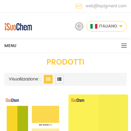
web@ispigment.com
ITALIANO
MENU
PRODOTTI
Visualizzazione :