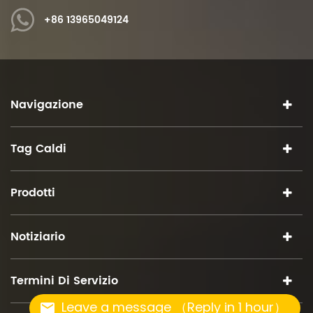
+86 13965049124
Navigazione
Tag Caldi
Prodotti
Notiziario
Termini Di Servizio
Leave a message （Reply in 1 hour）