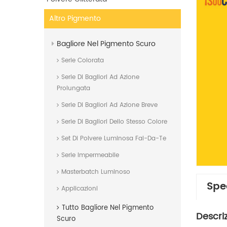
Altro Pigmento
Bagliore Nel Pigmento Scuro
Serie Colorata
Serie Di Bagliori Ad Azione
Prolungata
Serie Di Bagliori Ad Azione Breve
Serie Di Bagliori Dello Stesso Colore
Set Di Polvere Luminosa Fai-Da-Te
Serie Impermeabile
Masterbatch Luminoso
Spe
Applicazioni
Tutto
Bagliore Nel Pigmento
Descri
Scuro