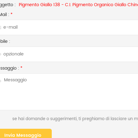
ggetto :
Pigmento Giallo 138 - C.I. Pigmento Organico Giallo Chi
Mail :
*
ile :
ssaggio :
*
se hai domande o suggerimenti, ti preghiamo di lasciare un me