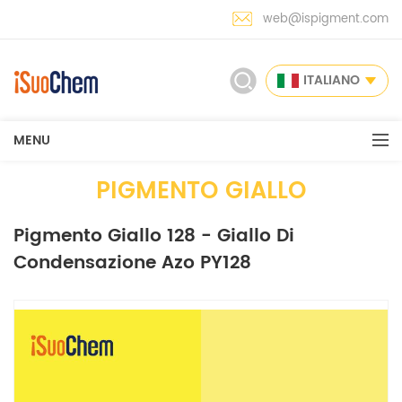
web@ispigment.com
ITALIANO
MENU
PIGMENTO GIALLO
Pigmento Giallo 128 - Giallo Di
Condensazione Azo PY128