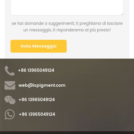
se hai domande o suggerimenti, ti preghiamo di lasciare
un messaggio, ti risponderemo al più presto!
+86 13965049124
web@ispigment.com
+86 13965049124
+86 13965049124