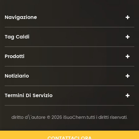
Navigazione
Tag Caldi
Prodotti
Notiziario
Termini Di Servizio
diritto d\'autore © 2026 iSuoChem.tutti i diritti riservati.
CONTATTACI ORA