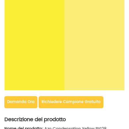
Domanda Ora
Richiedere Campione Gratuito
Descrizione del prodotto
Nome del prodotto:
Azo Condensation Yellow PY128