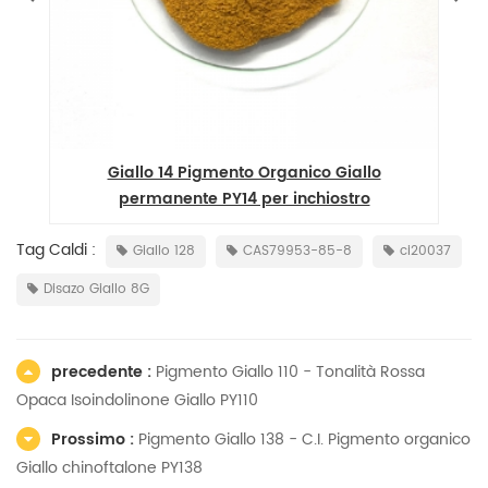
Giallo 14 Pigmento Organico Giallo
permanente PY14 per inchiostro
Tag Caldi :
Giallo 128
CAS79953-85-8
ci20037
Disazo Giallo 8G
precedente :
Pigmento Giallo 110 - Tonalità Rossa
Opaca Isoindolinone Giallo PY110
Prossimo :
Pigmento Giallo 138 - C.I. Pigmento organico
Giallo chinoftalone PY138