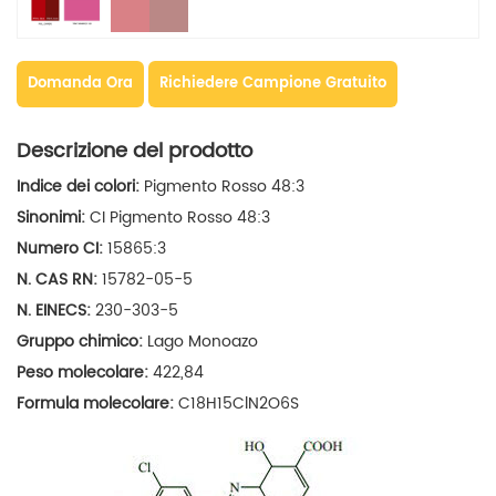
Domanda Ora
Richiedere Campione Gratuito
Descrizione del prodotto
Indice dei colori:
Pigmento Rosso 48:3
Sinonimi:
CI Pigmento Rosso 48:3
Numero CI:
15865:3
N. CAS RN:
15782-05-5
N. EINECS:
230-303-5
Gruppo chimico:
Lago Monoazo
Peso molecolare:
422,84
Formula molecolare:
C18H15ClN2O6S