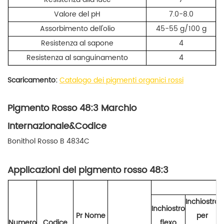
Valore del pH
7.0-8.0
Assorbimento dell'olio
45-55 g/100 g
Resistenza al sapone
4
Resistenza al sanguinamento
4
Scaricamento:
Catalogo dei pigmenti organici rossi
Pigmento Rosso 48:3 Marchio
Internazionale&Codice
Bonithol Rosso B 4834C
Applicazioni del pigmento rosso 48:3
Inchiostro
Inchiostro
Pr
Nome
per
Numero
Codice
flexo