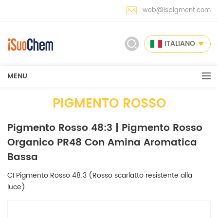
web@ispigment.com
ITALIANO
MENU
PIGMENTO ROSSO
Pigmento Rosso 48:3 | Pigmento Rosso
Organico PR48 Con Amina Aromatica
Bassa
CI Pigmento Rosso 48:3 (Rosso scarlatto resistente alla
luce)