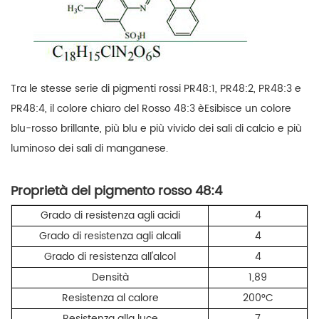
Tra le stesse serie di pigmenti rossi PR48:1, PR48:2, PR48:3 e
PR48:4, il colore chiaro del Rosso 48:3 èEsibisce un colore
blu-rosso brillante, più blu e più vivido dei sali di calcio e più
luminoso dei sali di manganese.
Proprietà del pigmento rosso 48:4
Grado di resistenza agli acidi
4
Grado di resistenza agli alcali
4
Grado di resistenza all'alcol
4
Densità
1,89
Resistenza al calore
200°C
Resistenza alla luce
7