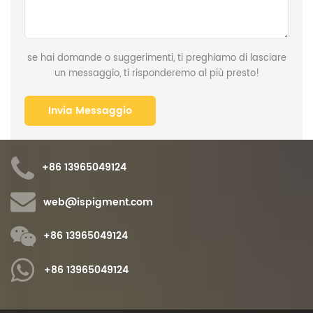
se hai domande o suggerimenti, ti preghiamo di lasciare
un messaggio, ti risponderemo al più presto!
+86 13965049124
web@ispigment.com
+86 13965049124
+86 13965049124