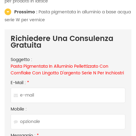
per prodotti in lattice
Prossimo :
Pasta pigmentata in alluminio a base acqua
serie W per vernice
Richiedere Una Consulenza
Gratuita
Soggetto :
Pasta Pigmentata In Alluminio Pellettizzato Con
Cornflake Con Lingotto D'argento Serie N Per Inchiostri
E-Mail :
*
Mobile :
Messaggio :
*