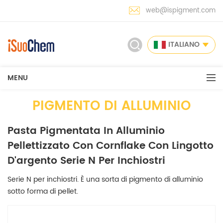
web@ispigment.com
ITALIANO
MENU
PIGMENTO DI ALLUMINIO
Pasta Pigmentata In Alluminio
Pellettizzato Con Cornflake Con Lingotto
D'argento Serie N Per Inchiostri
Serie N per inchiostri. È una sorta di pigmento di alluminio
sotto forma di pellet.