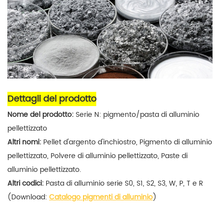
Dettagli del prodotto
Nome del prodotto:
Serie N: pigmento/pasta di alluminio
pellettizzato
Altri nomi:
Pellet d'argento d'inchiostro,
Pigmento di alluminio
pellettizzato
,
Polvere di alluminio
pellettizzato,
Paste di
alluminio
pellettizzato.
Altri codici:
Pasta di alluminio serie S0, S1, S2, S3, W, P, T e R
(Download:
Catalogo pigmenti di alluminio
)