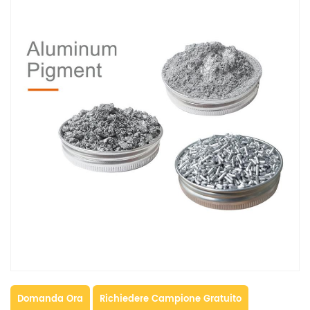
Domanda Ora
Richiedere Campione Gratuito