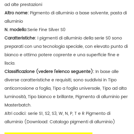
ad alte prestazioni
Altro nome:
Pigmento di alluminio a base solvente, pasta di
alluminio
N. modello:
Serie Fine Silver S0
Caratteristiche:
I pigmenti di alluminio della serie S0 sono
preparati con una tecnologia speciale, con elevato punto di
bianco e ottimo potere coprente e una superficie fine e
liscia.
Classificazione (vedere l'elenco seguente):
In base alle
diverse caratteristiche e requisiti, sono suddivisi in Tipo
anticorrosione a foglia, Tipo a foglia universale, Tipo ad alta
luminosità, Tipo bianco e brillante, Pigmento di alluminio per
Masterbatch.
Altri codici: serie S1, S2, S3, W, N, P, T e R Pigmento di
alluminio (Download: Catalogo pigmenti di alluminio)