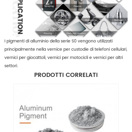
I pigmenti di alluminio della serie S0 vengono utilizzati
principalmente nella vernice per custodie di telefoni cellulari,
vernici per giocattoli, vernici per motocicli e vernici per altri
settori.
PRODOTTI CORRELATI