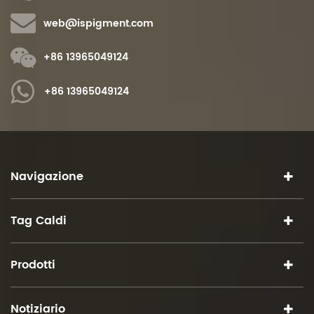
web@ispigment.com
+86 13965049124
+86 13965049124
Navigazione
Tag Caldi
Prodotti
Notiziario