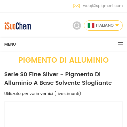
web@ispigment.com
ITALIANO
MENU
PIGMENTO DI ALLUMINIO
Serie S0 Fine Silver - Pigmento Di
Alluminio A Base Solvente Sfogliante
Utilizzato per varie vernici (rivestimenti).