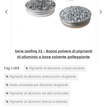
Serie Leafing S2 - Buona polvere di pigmenti
di alluminio a base solvente galleggiante
Tag Caldi :
Pigmento di alluminio a base solvente
Pigmento di alluminio anticorrosivo sfogliante
Pasta universale per alluminio sfogliante
Pigmento di alluminio ad alta luminosità
Pigmento di alluminio bianco e brillante