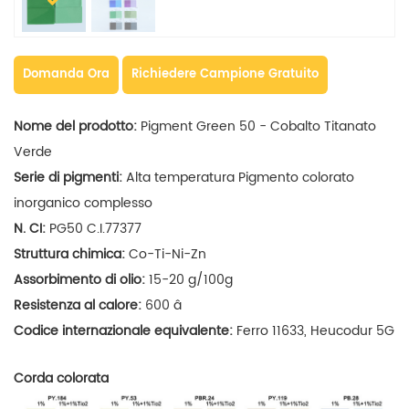
Domanda Ora
Richiedere Campione Gratuito
Nome del prodotto:
Pigment Green 50 - Cobalto Titanato
Verde
Serie di pigmenti:
Alta temperatura
Pigmento colorato
inorganico complesso
N. CI:
PG50 C.I.77377
Struttura chimica:
Co-Ti-Ni-Zn
Assorbimento di olio:
15-20
g/100g
Resistenza al calore:
600 â
Codice internazionale equivalente:
Ferro 11633, Heucodur 5G
Corda colorata