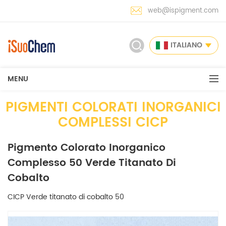
web@ispigment.com
ITALIANO
MENU
PIGMENTI COLORATI INORGANICI
COMPLESSI CICP
Pigmento Colorato Inorganico
Complesso 50 Verde Titanato Di
Cobalto
CICP Verde titanato di cobalto 50