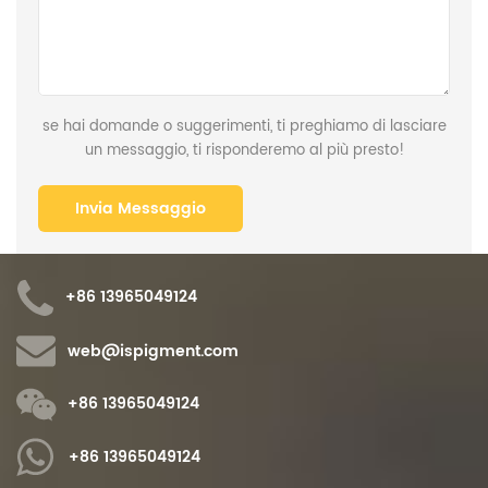
se hai domande o suggerimenti, ti preghiamo di lasciare
un messaggio, ti risponderemo al più presto!
+86 13965049124
web@ispigment.com
+86 13965049124
+86 13965049124