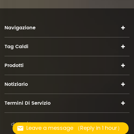
Navigazione
Tag Caldi
Prodotti
Notiziario
Termini Di Servizio
diritto d\'autore © 2026 iSuoChem.tutti i diritti riservati.
Leave a message （Reply in 1 hour）