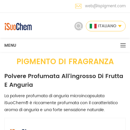
web@ispigment.com
ITALIANO
MENU
PIGMENTO DI FRAGRANZA
Polvere Profumata All'ingrosso Di Frutta
E Anguria
La polvere profumata di anguria microincapsulata
iSuoChem® è riccamente profumata con il caratteristico
aroma di anguria e una forte sensazione naturale.