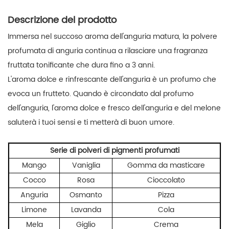
Descrizione del prodotto
Immersa nel succoso aroma dell'anguria matura, la
polvere
profumata di anguria
continua a rilasciare una fragranza
fruttata tonificante che dura fino a 3 anni.
L'aroma dolce e rinfrescante dell'anguria è un profumo che
evoca un frutteto. Quando è circondato dal profumo
dell'anguria, l'aroma dolce e fresco dell'anguria e del melone
saluterà i tuoi sensi e ti metterà di buon umore.
Serie di polveri di pigmenti profumati
Mango
Vaniglia
Gomma da masticare
Cocco
Rosa
Cioccolato
Anguria
Osmanto
Pizza
Limone
Lavanda
Cola
Mela
Giglio
Crema