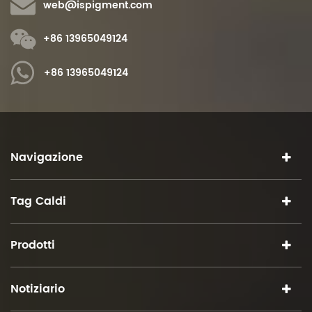
web@ispigment.com
+86 13965049124
+86 13965049124
Navigazione
Tag Caldi
Prodotti
Notiziario