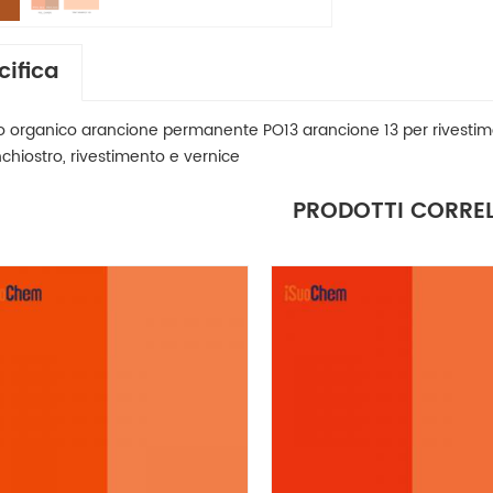
cifica
 organico arancione permanente PO13 arancione 13 per rivesti
chiostro, rivestimento e vernice
PRODOTTI CORREL