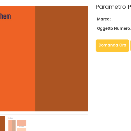
Parametro Pr
Marca:
Oggetto Numero.
Domanda Ora