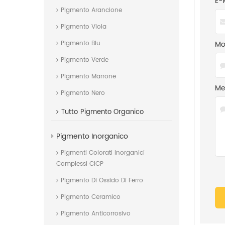
E-
Pigmento Arancione
Pigmento Viola
Mob
Pigmento Blu
Pigmento Verde
Pigmento Marrone
Me
Pigmento Nero
Tutto
Pigmento Organico
Pigmento Inorganico
Pigmenti Colorati Inorganici
Complessi CICP
Pigmento Di Ossido Di Ferro
Pigmento Ceramico
Pigmento Anticorrosivo