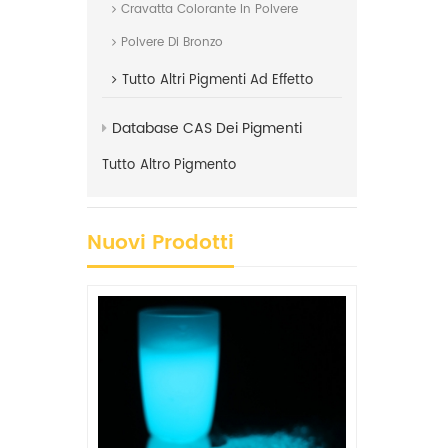
Cravatta Colorante In Polvere
Polvere Di Bronzo
Tutto
Altri Pigmenti Ad Effetto
Database CAS Dei Pigmenti
Tutto
Altro Pigmento
Nuovi Prodotti