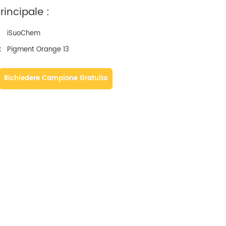
incipale :
iSuoChem
:
Pigment Orange 13
Richiedere Campione Gratuito