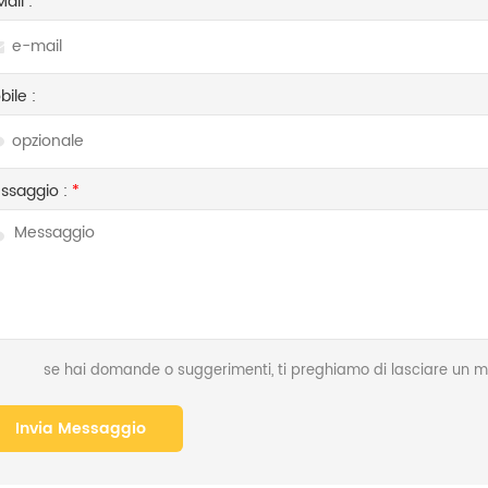
Mail :
*
ile :
ssaggio :
*
se hai domande o suggerimenti, ti preghiamo di lasciare un me