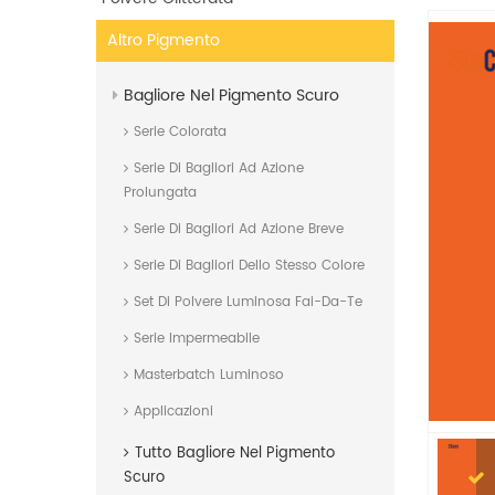
Altro Pigmento
Bagliore Nel Pigmento Scuro
Serie Colorata
Serie Di Bagliori Ad Azione
Prolungata
Serie Di Bagliori Ad Azione Breve
Serie Di Bagliori Dello Stesso Colore
Set Di Polvere Luminosa Fai-Da-Te
Serie Impermeabile
Masterbatch Luminoso
Applicazioni
Tutto
Bagliore Nel Pigmento
Scuro