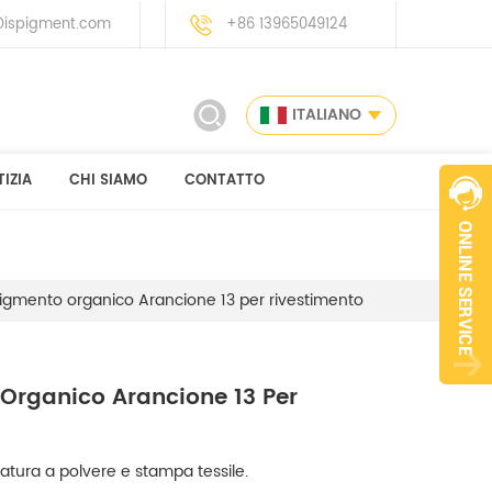
ispigment.com
+86 13965049124
ITALIANO
IZIA
CHI SIAMO
CONTATTO
igmento organico Arancione 13 per rivestimento
Organico Arancione 13 Per
atura a polvere e stampa tessile.