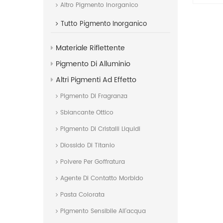
Altro Pigmento Inorganico
Tutto
Pigmento Inorganico
Materiale Riflettente
Pigmento Di Alluminio
Altri Pigmenti Ad Effetto
Pigmento Di Fragranza
Sbiancante Ottico
Pigmento Di Cristalli Liquidi
Diossido Di Titanio
Polvere Per Goffratura
Agente Di Contatto Morbido
Pasta Colorata
Pigmento Sensibile All'acqua