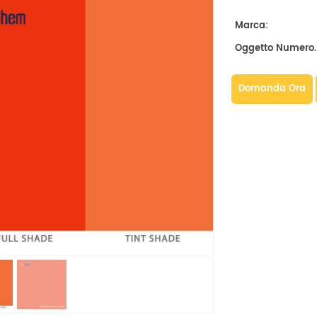
Marca:
Oggetto Numero.
Domanda Ora