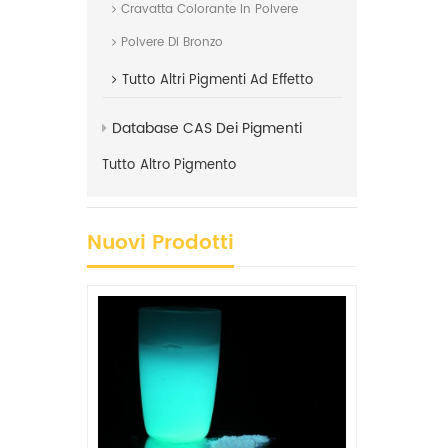
Cravatta Colorante In Polvere
Polvere Di Bronzo
Tutto
Altri Pigmenti Ad Effetto
Database CAS Dei Pigmenti
Tutto
Altro Pigmento
Nuovi Prodotti