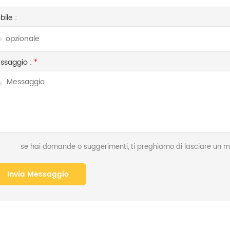
ile :
ssaggio :
*
se hai domande o suggerimenti, ti preghiamo di lasciare un me