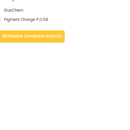
iSuoChem
:
Pigment Orange P.O.64
Richiedere Campione Gratuito