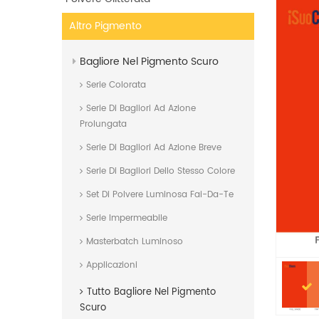
Altro Pigmento
Bagliore Nel Pigmento Scuro
Serie Colorata
Serie Di Bagliori Ad Azione
Prolungata
Serie Di Bagliori Ad Azione Breve
Serie Di Bagliori Dello Stesso Colore
Set Di Polvere Luminosa Fai-Da-Te
Serie Impermeabile
Masterbatch Luminoso
Applicazioni
Tutto
Bagliore Nel Pigmento
Scuro