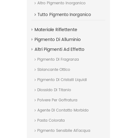
Altro Pigmento Inorganico
Tutto
Pigmento Inorganico
Materiale Riflettente
Pigmento Di Alluminio
Altri Pigmenti Ad Effetto
Pigmento Di Fragranza
Sbiancante Ottico
Pigmento Di Cristalli Liquidi
Diossido Di Titanio
Polvere Per Goffratura
Agente Di Contatto Morbido
Pasta Colorata
Pigmento Sensibile All'acqua