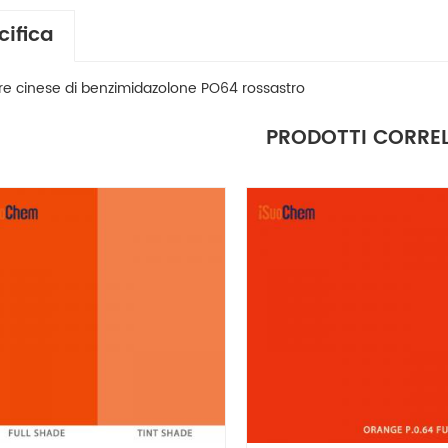
cifica
re cinese di benzimidazolone PO64 rossastro
PRODOTTI CORREL