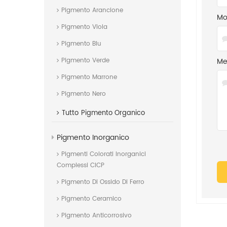
Pigmento Arancione
Mob
Pigmento Viola
Pigmento Blu
Me
Pigmento Verde
Pigmento Marrone
Pigmento Nero
Tutto
Pigmento Organico
Pigmento Inorganico
Pigmenti Colorati Inorganici
Complessi CICP
Pigmento Di Ossido Di Ferro
Pigmento Ceramico
Pigmento Anticorrosivo