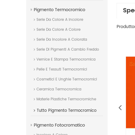
Spe
Pigmento Termocromico
Serie Da Colore A Incolore
Produtto
Serie Da Colore A Colore
Serie Da Incolore A Colorata
Serie Di Pigmenti A Cambio Freddo
Vernice E Stampa Termocromica
Pelle E Tessuti Termocromici
Cosmetici E Unghie Termocromici
Ceramica Termocromica
Materie Plastiche Termocromiche
Tutto
Pigmento Termocromico
Pigmento Fotocromatico