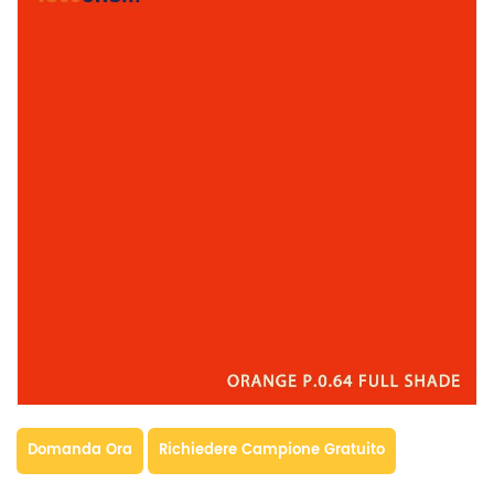
Domanda Ora
Richiedere Campione Gratuito