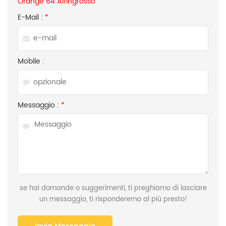
Orange 64 All'ingrosso
E-Mail :
*
Mobile :
Messaggio :
*
se hai domande o suggerimenti, ti preghiamo di lasciare
un messaggio, ti risponderemo al più presto!