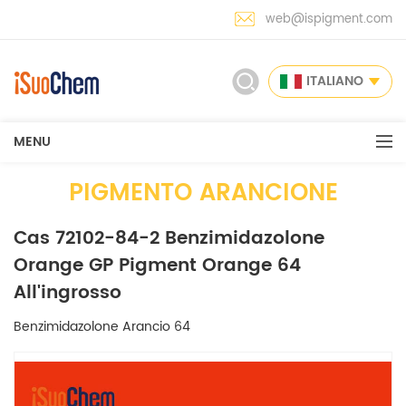
web@ispigment.com
ITALIANO
MENU
PIGMENTO ARANCIONE
Cas 72102-84-2 Benzimidazolone
Orange GP Pigment Orange 64
All'ingrosso
Benzimidazolone Arancio 64