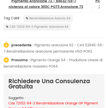
Pigmento Arancione 71 - Resistenza al calore
 73
300C PO71 DPP Arancione TR Arancione 71
Tag Caldi :
Benzimidazolone Arancio 64
CAS 72102-84-2 Pigmento Arancione 64
precedente :
Pigmento arancione 62 - CAS 52846-56-
7 Benzimidazolone arancione permanente H5G PO62
Prossimo :
Pigmento Orange 64 - Produttore cinese di
benzimidazolone rossastro PO64
Richiedere Una Consulenza
Gratuita
Soggetto :
Cas 72102-84-2 Benzimidazolone Orange GP Pigment