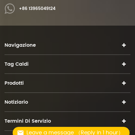
+86 13965049124
Navigazione
Tag Caldi
Prodotti
Notiziario
Termini Di Servizio
Leave a message （Reply in 1 hour）