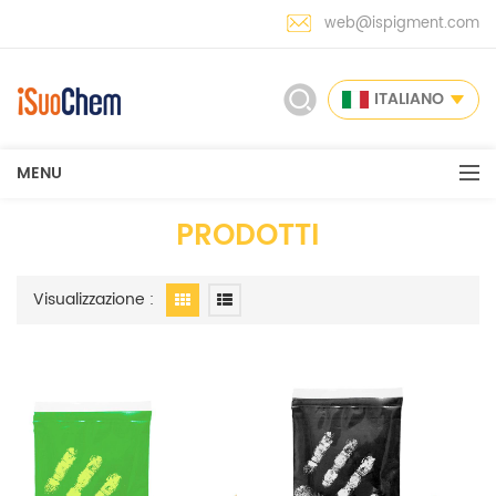
web@ispigment.com
ITALIANO
MENU
PRODOTTI
Visualizzazione :