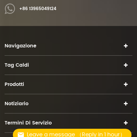
+86 13965049124
Navigazione
Tag Caldi
Prodotti
Notiziario
Termini Di Servizio
Leave a message （Reply in 1 hour）