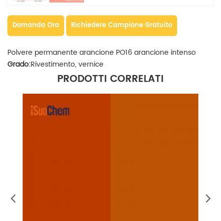
Domanda Ora
Richiedere Campione Gratuito
Polvere permanente arancione PO16 arancione intenso
Grado:
Rivestimento, vernice
PRODOTTI CORRELATI