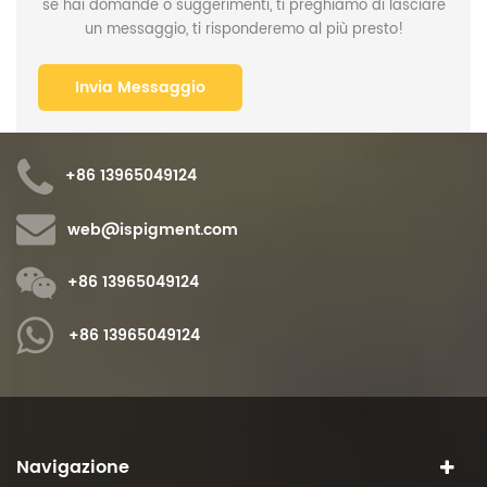
se hai domande o suggerimenti, ti preghiamo di lasciare
un messaggio, ti risponderemo al più presto!
+86 13965049124
web@ispigment.com
+86 13965049124
+86 13965049124
Navigazione