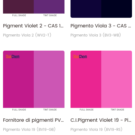
Pigment Violet 2 - CAS 1326-04-1 Toner resistente alla luce Produttore di pigmenti PV2
Pigmento Viola 3 - CAS 1325-82-2 Fabbrica di pigmenti organici PV3 a base d'acqua
Pigmento Viola 2 (WV2-T)
Pigmento Viola 3 (BV3-WB)
Fornitore di pigmenti PV19 viola bluastro CAS 1047-16-1 chinacridone all'ingrosso
C.I.Pigment Violet 19 - Pigmento viola chinacridone tonalità rossastra PV19
Pigmento Viola 19 (BV19-GB)
Pigmento Viola 19 (BV19-RS)