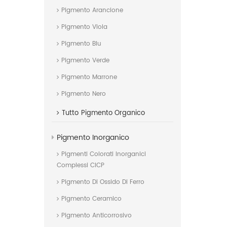
Pigmento Arancione
Pigmento Viola
Pigmento Blu
Pigmento Verde
Pigmento Marrone
Pigmento Nero
Tutto
Pigmento Organico
Pigmento Inorganico
Pigmenti Colorati Inorganici
Complessi CICP
Pigmento Di Ossido Di Ferro
Pigmento Ceramico
Pigmento Anticorrosivo