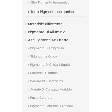
Altro Pigmento Inorganico
Tutto
Pigmento Inorganico
Materiale Riflettente
Pigmento Di Alluminio
Altri Pigmenti Ad Effetto
Pigmento Di Fragranza
Sbiancante Ottico
Pigmento Di Cristalli Liquidi
Diossido Di Titanio
Polvere Per Goffratura
Agente Di Contatto Morbido
Pasta Colorata
Pigmento Sensibile All'acqua