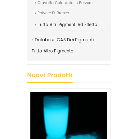
Cravatta Colorante In Polvere
Polvere Di Bronzo
Tutto
Altri Pigmenti Ad Effetto
Database CAS Dei Pigmenti
Tutto
Altro Pigmento
Nuovi Prodotti