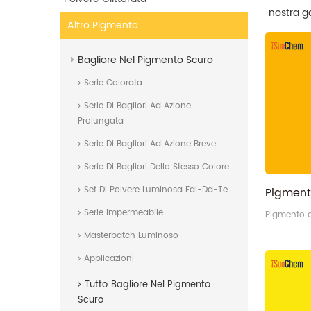
nostra g
Altro Pigmento
ottenere 
Bagliore Nel Pigmento Scuro
Serie Colorata
Serie Di Bagliori Ad Azione
Prolungata
Serie Di Bagliori Ad Azione Breve
Serie Di Bagliori Dello Stesso Colore
Set Di Polvere Luminosa Fai-Da-Te
Serie Impermeabile
Pigmento d
Masterbatch Luminoso
Applicazioni
Tutto
Bagliore Nel Pigmento
Scuro