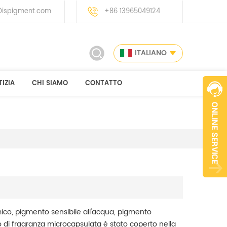
ispigment.com
+86 13965049124
ITALIANO
IZIA
CHI SIAMO
CONTATTO
co, pigmento sensibile all'acqua, pigmento
o di fragranza microcapsulata è stato coperto nella