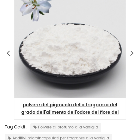
polvere del pigmento della fragranza del
grado dell'alimento dell'odore del fiore del
commercio all'ingrosso
Tag Caldi :
Polvere di profumo alla vaniglia
Additivi microincapsulati per fragranze alla vaniglia