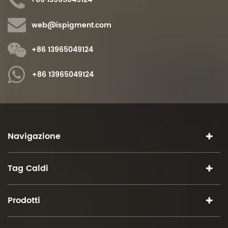
web@ispigment.com
+86 13965049124
+86 13965049124
Navigazione
Tag Caldi
Prodotti