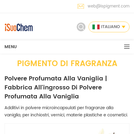
web@ispigment.com
ITALIANO
MENU
PIGMENTO DI FRAGRANZA
Polvere Profumata Alla Vaniglia |
Fabbrica All'ingrosso Di Polvere
Profumata Alla Vaniglia
Additivi in polvere microincapsulati per fragranze alla
vaniglia, per inchiostri, vernici, materie plastiche e cosmetici.