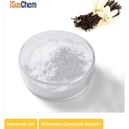
Domanda Ora
Richiedere Campione Gratuito