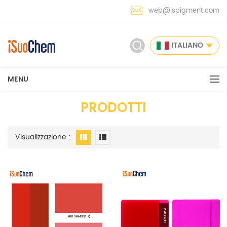
web@ispigment.com
ITALIANO
MENU
PRODOTTI
Visualizzazione :