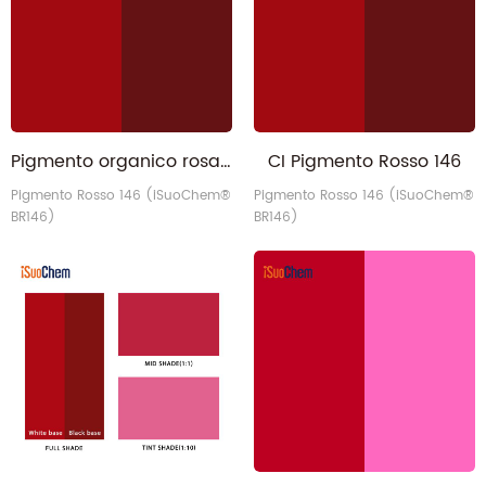
Pigmento organico rosa permanente all'ingrosso rosso 146
CI Pigmento Rosso 146
Pigmento Rosso 146 (iSuoChem®
Pigmento Rosso 146 (iSuoChem®
BR146)
BR146)