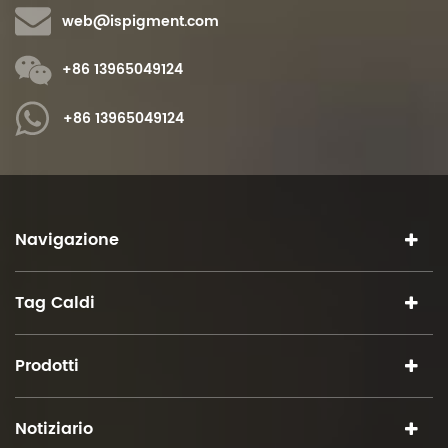
web@ispigment.com
+86 13965049124
+86 13965049124
Navigazione
Tag Caldi
Prodotti
Notiziario