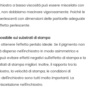
nchiostro a bassa viscosità può essere miscelato con
à, non dobbiamo macinare vigorosamente. Poiché le
 perlescenti con dimensioni delle particelle adeguate
effetto perlescente.
ossibile sui substrati di stampa
ottenere l'effetto perlato ideale. Se il pigmento non
 disperso nell'inchiostro in modo asimmetrico e
uò evitare effetti negativi sull'effetto di stampa e la
ati di stampa migliori. Inoltre, il rapporto tra la
iostro, la velocità di stampa, le condizioni di
dell'inchiostro sono tutti molto importanti. La
iscelazione nell'inchiostro.