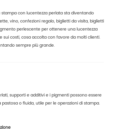
 da stampa con lucentezza perlata sta diventando
, vino, confezioni regalo, biglietti da visita, biglietti
l pigmento perlescente per ottenere una lucentezza
sui costi, cosa accolta con favore da molti clienti.
ventando sempre più grande.
ati, supporti e additivi e i pigmenti possono essere
pastosa o fluida, utile per le operazioni di stampa.
azione