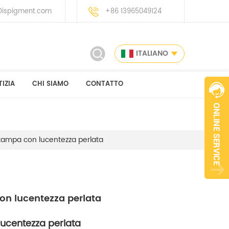
ispigment.com
+86 13965049124
ITALIANO
IZIA
CHI SIAMO
CONTATTO
 stampa con lucentezza perlata
con lucentezza perlata
 lucentezza perlata