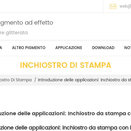
web@
pigmento ad effetto
e glitterata
A
ALTRO PIGMENTO
APPLICAZIONE
DOWNLOAD
NOT
INCHIOSTRO DI STAMPA
Introduzione delle applicazioni: Inchiostro da
iostro Di Stampa
/
uzione delle applicazioni: Inchiostro da stampa 
uzione delle applicazioni: inchiostro da stampa con