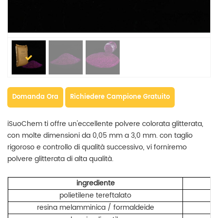
Domanda Ora
Richiedere Campione Gratuito
iSuoChem ti offre un'eccellente polvere colorata glitterata,
con molte dimensioni da 0,05 mm a 3,0 mm. con taglio
rigoroso e controllo di qualità successivo, vi forniremo
polvere glitterata di alta qualità.
ingrediente
c
polietilene tereftalato
resina melamminica / formaldeide