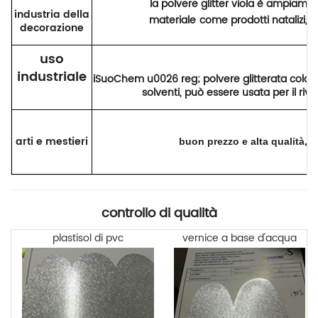
la polvere glitter viola è ampiament
industria della
materiale
come prodotti natalizi, a
decorazione
uso
industriale
iSuoChem u0026 reg; polvere glitterata colora
solventi, può essere usata per il riv
arti e mestieri
buon prezzo e alta qualità, si
controllo di qualità
plastisol di pvc
vernice a base d'acqua