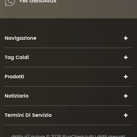
+86 13965049124
Navigazione
Tag Caldi
Prodotti
Notiziario
Termini Di Servizio
diritto d\'autore © 2026 iSuoChem.tutti i diritti riservati.