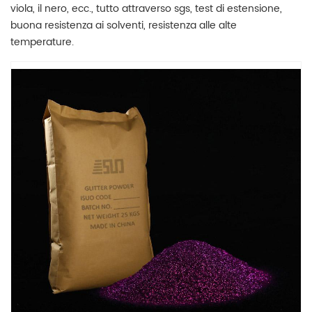
viola, il nero, ecc., tutto attraverso sgs, test di estensione,
buona resistenza ai solventi, resistenza alle alte
temperature.