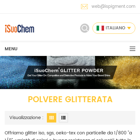
web@ispigment.com
ITALIANO
MENU
POLVERE GLITTERATA
Visualizzazione :
Offriamo glitter iso, sgs, oeko-tex con particelle da 1/800 "a