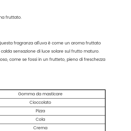
a fruttato.
 Questa fragranza all'uva è come un aroma fruttato
alda sensazione di luce solare sul frutto maturo.
oso, come se fossi in un frutteto, pieno di freschezza
Gomma da masticare
Cioccolato
Pizza
Cola
Crema