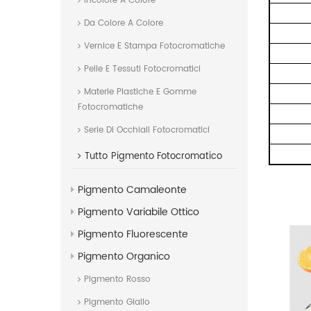
Incolore A Colore
Da Colore A Colore
Vernice E Stampa Fotocromatiche
Pelle E Tessuti Fotocromatici
Materie Plastiche E Gomme
Fotocromatiche
Serie Di Occhiali Fotocromatici
Tutto
Pigmento Fotocromatico
Pigmento Camaleonte
Pigmento Variabile Ottico
Pigmento Fluorescente
Pigmento Organico
Pigmento Rosso
Pigmento Giallo