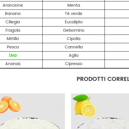
Arancione
Menta
Banana
Tè verde
Ciliegia
Eucalipto
Fragola
Gelsomino
Mirtillo
Cipolla
Pesca
Cannella
Uva
Aglio
Ananas
Cipresso
PRODOTTI CORREL