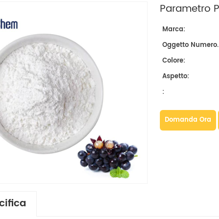
Parametro Pr
Marca:
Oggetto Numero.
Colore:
Aspetto:
:
Domanda Ora
cifica