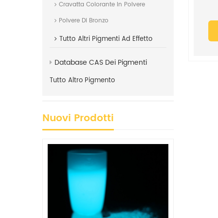
Cravatta Colorante In Polvere
Polvere Di Bronzo
Tutto
Altri Pigmenti Ad Effetto
Database CAS Dei Pigmenti
Tutto
Altro Pigmento
Nuovi Prodotti