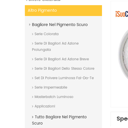
Altro Pigmento
Bagliore Nel Pigmento Scuro
Serie Colorata
Serie Di Bagliori Ad Azione
Prolungata
Serie Di Bagliori Ad Azione Breve
Serie Di Bagliori Dello Stesso Colore
Set Di Polvere Luminosa Fai-Da-Te
Serie Impermeabile
Masterbatch Luminoso
Applicazioni
Spe
Tutto
Bagliore Nel Pigmento
Scuro