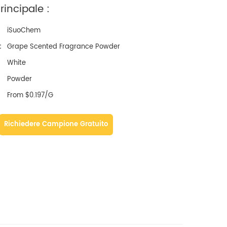
incipale :
iSuoChem
:
Grape Scented Fragrance Powder
White
Powder
From $0.197/G
Richiedere Campione Gratuito