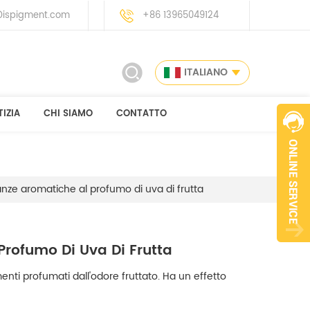
ispigment.com
+86 13965049124
ITALIANO
IZIA
CHI SIAMO
CONTATTO
ranze aromatiche al profumo di uva di frutta
Profumo Di Uva Di Frutta
ti profumati dall'odore fruttato. Ha un effetto