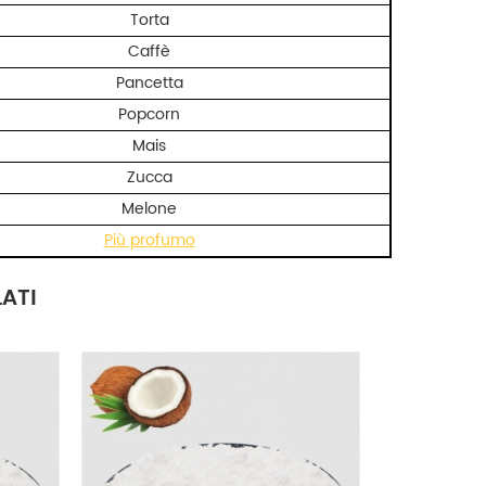
Torta
Caffè
Pancetta
Popcorn
Mais
Zucca
Melone
Più profumo
ATI