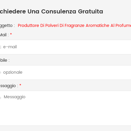
ichiedere Una Consulenza Gratuita
ggetto :
Produttore Di Polveri Di Fragranze Aromatiche Al Profumo
Mail :
*
ile :
ssaggio :
*