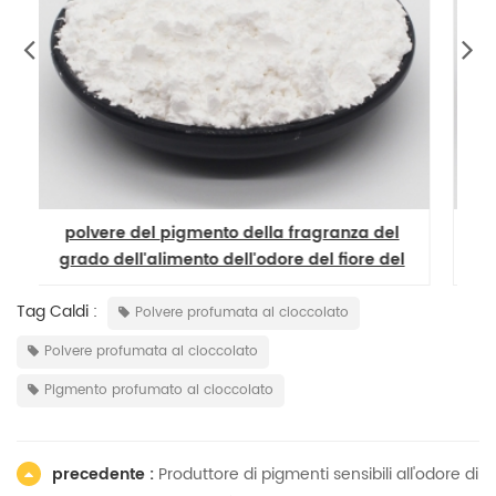
pigmento di polvere aromatica di menta
l
aromatica microcapsule
Tag Caldi :
Polvere profumata al cioccolato
Polvere profumata al cioccolato
Pigmento profumato al cioccolato
precedente :
Produttore di pigmenti sensibili all'odore di