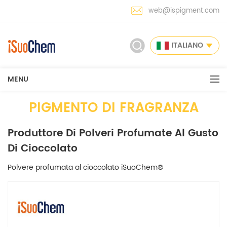
web@ispigment.com
ITALIANO
MENU
PIGMENTO DI FRAGRANZA
Produttore Di Polveri Profumate Al Gusto
Di Cioccolato
Polvere profumata al cioccolato iSuoChem®