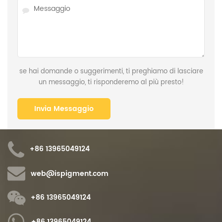
se hai domande o suggerimenti, ti preghiamo di lasciare
un messaggio, ti risponderemo al più presto!
+86 13965049124
web@ispigment.com
+86 13965049124
+86 13965049124