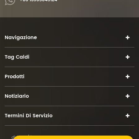
Navigazione
Tag Caldi
Prodotti
Notiziario
Termini Di Servizio
diritto d\'autore © 2026 iSuoChem.tutti i diritti riservati.