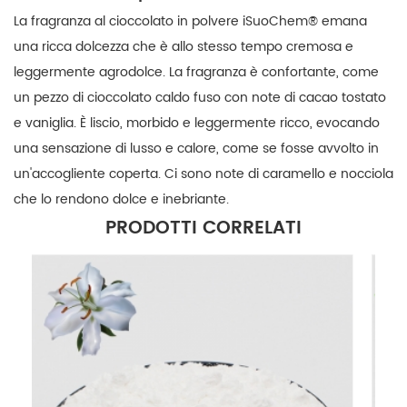
La fragranza al cioccolato in polvere iSuoChem® emana
una ricca dolcezza che è allo stesso tempo cremosa e
leggermente agrodolce. La fragranza è confortante, come
un pezzo di cioccolato caldo fuso con note di cacao tostato
e vaniglia. È liscio, morbido e leggermente ricco, evocando
una sensazione di lusso e calore, come se fosse avvolto in
un'accogliente coperta. Ci sono note di caramello e nocciola
che lo rendono dolce e inebriante.
PRODOTTI CORRELATI