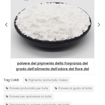
 del
pigmento di polvere aromatica di menta
e del
aromatica microcapsule
Tag Caldi :
Pigmento profumato Cakeo
Polvere profumata per torte
Polvere al gusto di torta
Polvere per spolverare la torta
Deodorante in polvere profumato per torte