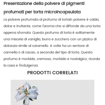
Presentazione della polvere di pigmenti
profumati per torta microincapsulata
La polvere profumata al profumo di torta
in polvere
è calda,
dolce e invitante, come l'aroma che si diffonde da una torta
appena sfornata. Questo profumo di torta è solitamente
una miscela di vaniglia, burro e zucchero con un pizzico di
dolcezza simile al caramello. A volte ha un sentore di
cannella o di cacao, a seconda del tipo di torta. Questo
profumo è morbido, cremoso, morbido e nostalgico, ricorda
la casa e l'indulgenza.
PRODOTTI CORRELATI