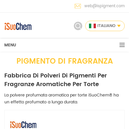
web@ispigment.com
ITALIANO
MENU
PIGMENTO DI FRAGRANZA
Fabbrica Di Polveri Di Pigmenti Per
Fragranze Aromatiche Per Torte
La polvere profumata aromatica per torte iSuoChem® ha
un effetto profumato a lunga durata.