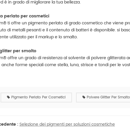
 è in grado di migliorare la tua bellezza.
o perlato per cosmetici
® ti offre un pigmento perlato di grado cosmetico che viene prod
uto di metalli pesanti e il contenuto di batteri è disponibile. si b
te utilizzato per il markup e lo smalto.
glitter per smalto
® offre un grado di resistenza al solvente di polvere glitterata a
anche forme speciali come stella, luna, strisce e tondi per le vos
Pigmento Perlato Per Cosmetici
Polvere Glitter Per Smalto
cedente :
Selezione dei pigmenti per soluzioni cosmetiche