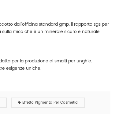
otto dall'officina standard gmp. il rapporto sgs per
asa sulla mica che è un minerale sicuro e naturale,
datta per la produzione di smalti per unghie.
tre esigenze uniche.
Effetto Pigmento Per Cosmetici