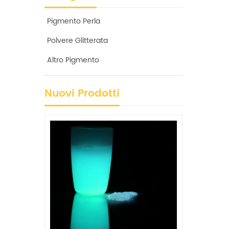
Pigmento Perla
Polvere Glitterata
Altro Pigmento
Nuovi Prodotti