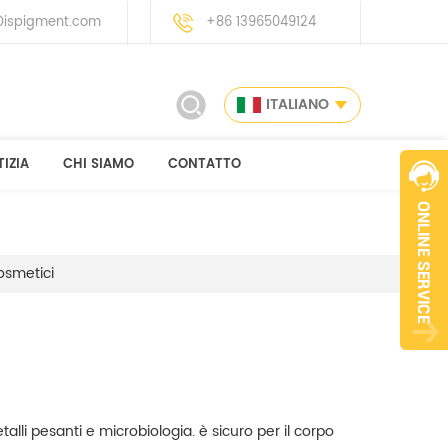
ispigment.com
+86 13965049124
ITALIANO
IZIA
CHI SIAMO
CONTATTO
osmetici
lli pesanti e microbiologia. è sicuro per il corpo