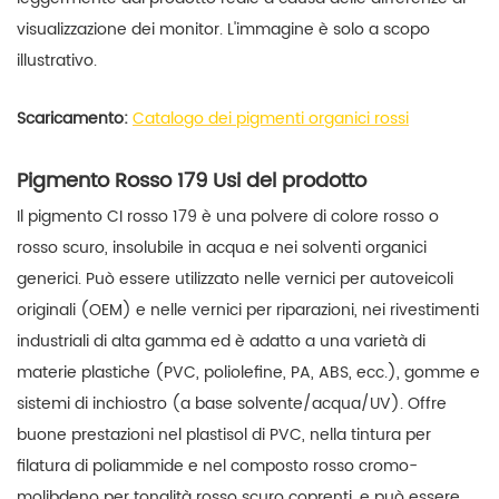
visualizzazione dei monitor. L'immagine è solo a scopo
illustrativo.
Scaricamento:
Catalogo dei pigmenti organici rossi
Pigmento Rosso 179 Usi del prodotto
Il pigmento CI rosso 179 è una polvere di colore rosso o
rosso scuro, insolubile in acqua e nei solventi organici
generici. Può essere utilizzato nelle vernici per autoveicoli
originali (OEM) e nelle vernici per riparazioni, nei rivestimenti
industriali di alta gamma ed è adatto a una varietà di
materie plastiche (PVC, poliolefine, PA, ABS, ecc.), gomme e
sistemi di inchiostro (a base solvente/acqua/UV). Offre
buone prestazioni nel plastisol di PVC, nella tintura per
filatura di poliammide e nel composto rosso cromo-
molibdeno per tonalità rosso scuro coprenti, e può essere