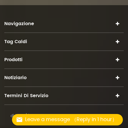
Navigazione
Tag Caldi
Prodotti
Notiziario
Termini Di Servizio
diritto d\'autore © 2026 iSuoChem.tutti i diritti riservati.
Leave a message （Reply in 1 hour）