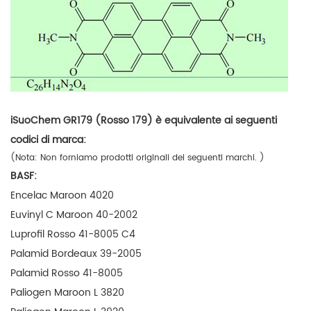
iSuoChem GR179 (Rosso 179) è equivalente ai seguenti
codici di marca:
(Nota:
Non forniamo prodotti originali dei seguenti marchi.
)
BASF:
Encelac Maroon 4020
Euvinyl C Maroon 40-2002
Luprofil Rosso 41-8005 C4
Palamid Bordeaux 39-2005
Palamid Rosso 41-8005
Paliogen Maroon L 3820