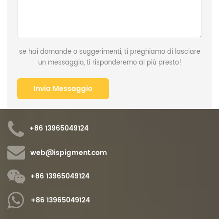
se hai domande o suggerimenti, ti preghiamo di lasciare
un messaggio, ti risponderemo al più presto!
+86 13965049124
web@ispigment.com
+86 13965049124
+86 13965049124