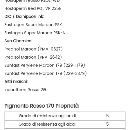
Hostaperm Rosso P2GL-WD
Hostaperm Red PGL VP 2358
DIC / Dainippon Ink:
Fasttogen Super Maroon PSK
Fastogen Super Maroon PSK-N
Sun Chemical:
Predisol Maroon (PMA-0627)
Predisol Maroon (PRA-2642)
Sunfast Perylene Maroon 179 (229-1179)
Sunfast Perylene Maroon 179 (229-3379)
Altri marchi:
Indanthren Rosso 2G
Pigmento Rosso 179 Proprietà
Grado di resistenza agli acidi
5
Grado di resistenza agli alcali
5