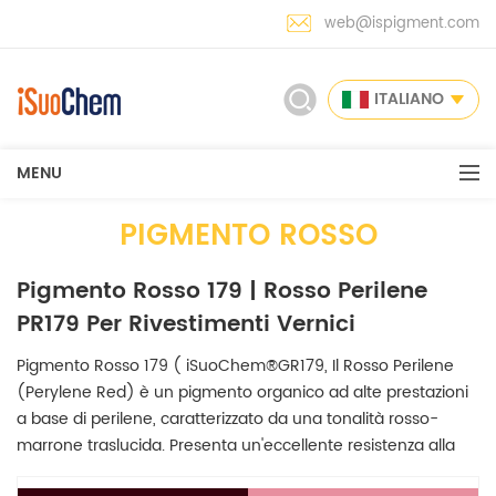
web@ispigment.com
ITALIANO
MENU
PIGMENTO ROSSO
Pigmento Rosso 179 | Rosso Perilene
PR179 Per Rivestimenti Vernici
Pigmento Rosso 179 ( iSuoChem®GR179, Il Rosso Perilene
(Perylene Red) è un pigmento organico ad alte prestazioni
a base di perilene, caratterizzato da una tonalità rosso-
marrone traslucida. Presenta un'eccellente resistenza alla
luce, agli agenti atmosferici, al calore e ai solventi, oltre a un