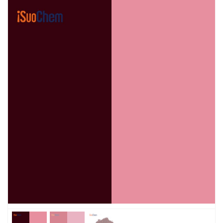
elevato potere colorante. La sua distribuzione
granulometrica fine gli conferisce un'eccellente
compatibilità con i sistemi e presenta un'eccellente
brillantezza e trasparenza nei sistemi a base d'acqua.