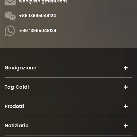
web@ispigment.com
+86 13965049124
+86 13965049124
Navigazione
Tag Caldi
Prodotti
Notiziario