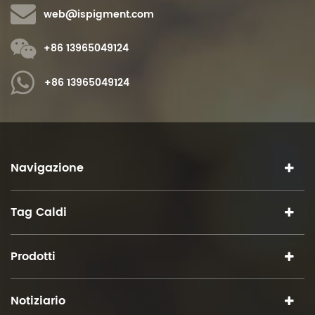
web@ispigment.com
+86 13965049124
+86 13965049124
Navigazione
Tag Caldi
Prodotti
Notiziario