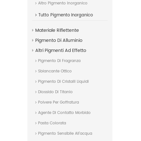
Altro Pigmento Inorganico
Tutto
Pigmento Inorganico
Materiale Riflettente
Pigmento Di Alluminio
Altri Pigmenti Ad Effetto
Pigmento Di Fragranza
Sbiancante Ottico
Pigmento Di Cristalli Liquidi
Diossido Di Titanio
Polvere Per Goffratura
Agente Di Contatto Morbido
Pasta Colorata
Pigmento Sensibile All'acqua