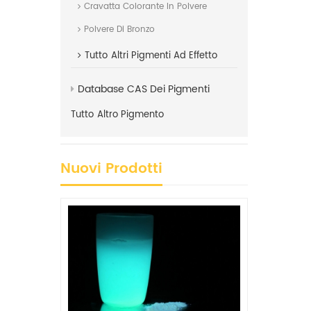
Cravatta Colorante In Polvere
Polvere Di Bronzo
Tutto
Altri Pigmenti Ad Effetto
Database CAS Dei Pigmenti
Tutto
Altro Pigmento
Nuovi Prodotti