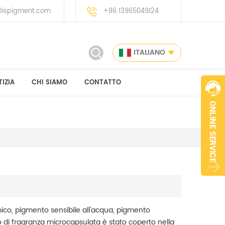
ispigment.com
+86 13965049124
ITALIANO
IZIA
CHI SIAMO
CONTATTO
co, pigmento sensibile all'acqua, pigmento
o di fragranza microcapsulata è stato coperto nella