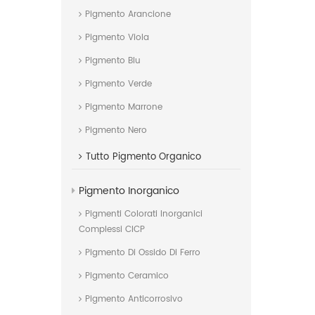
Pigmento Arancione
Pigmento Viola
Pigmento Blu
Pigmento Verde
Pigmento Marrone
Pigmento Nero
Tutto
Pigmento Organico
Pigmento Inorganico
Pigmenti Colorati Inorganici
Complessi CICP
Pigmento Di Ossido Di Ferro
Pigmento Ceramico
Pigmento Anticorrosivo