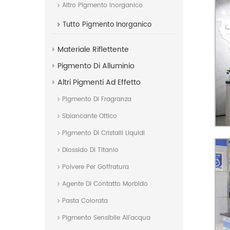
Altro Pigmento Inorganico
Tutto
Pigmento Inorganico
Materiale Riflettente
Pigmento Di Alluminio
Altri Pigmenti Ad Effetto
Pigmento Di Fragranza
Sbiancante Ottico
Pigmento Di Cristalli Liquidi
Diossido Di Titanio
Polvere Per Goffratura
Agente Di Contatto Morbido
Pasta Colorata
Pigmento Sensibile All'acqua