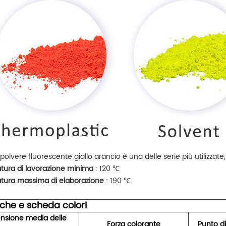
polvere fluorescente giallo arancio è una delle serie più utilizzate,
ura di lavorazione minima
: 120 ℃
tura massima di elaborazione
: 190 ℃
iche e scheda colori
nsione media delle
Forza colorante
Punto d