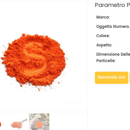
Parametro Pr
Marca:
Oggetto Numero.
Colore:
Aspetto:
Dimensione Dell
Particelle:
Domanda Ora