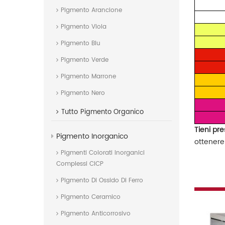
Pigmento Arancione
Pigmento Viola
Pigmento Blu
Pigmento Verde
Pigmento Marrone
Pigmento Nero
Tutto
Pigmento Organico
Tieni pr
Pigmento Inorganico
ottenere 
Pigmenti Colorati Inorganici
Complessi CICP
Pigmento Di Ossido Di Ferro
Pigmento Ceramico
Pigmento Anticorrosivo