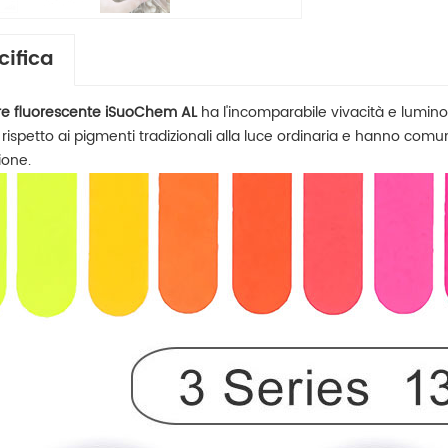
cifica
re fluorescente iSuoChem AL
ha
l'incomparabile vivacità e lumino
 rispetto ai pigmenti tradizionali alla luce ordinaria e hanno comun
ione.