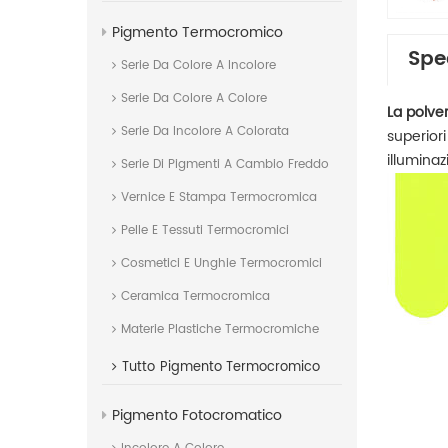
Pigmento Termocromico
Spe
Serie Da Colore A Incolore
Serie Da Colore A Colore
La polve
Serie Da Incolore A Colorata
superiori
illuminaz
Serie Di Pigmenti A Cambio Freddo
Vernice E Stampa Termocromica
Pelle E Tessuti Termocromici
Cosmetici E Unghie Termocromici
Ceramica Termocromica
Materie Plastiche Termocromiche
Tutto
Pigmento Termocromico
Pigmento Fotocromatico