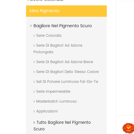
Altro Pigmento
Bagliore Nel Pigmento Scuro
Serie Colorata
Serie Di Bagliori Ad Azione
Prolungata
Serie Di Bagliori Ad Azione Breve
Serie Di Bagliori Dello Stesso Colore
Set Di Polvere Luminosa Fai-Da-Te
Serie Impermeabile
Masterbatch Luminoso
Applicazioni
Tutto
Bagliore Nel Pigmento
Scuro