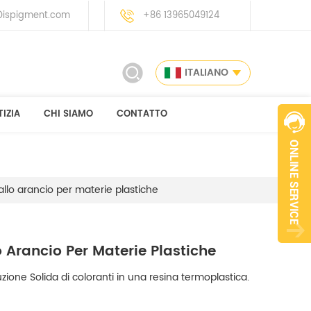
ispigment.com
+86 13965049124
ITALIANO
IZIA
CHI SIAMO
CONTATTO
allo arancio per materie plastiche
 Arancio Per Materie Plastiche
uzione Solida di coloranti in una resina termoplastica.