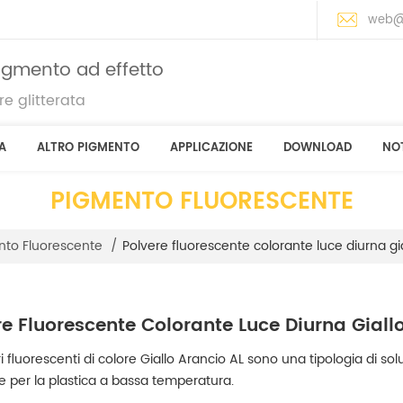
web@
pigmento ad effetto
e glitterata
A
ALTRO PIGMENTO
APPLICAZIONE
DOWNLOAD
NOT
PIGMENTO FLUORESCENTE
Polvere fluorescente colorante luce diurna gi
to Fluorescente
/
re Fluorescente Colorante Luce Diurna Giallo
i fluorescenti di colore Giallo Arancio AL sono una tipologia di sol
le per la plastica a bassa temperatura.