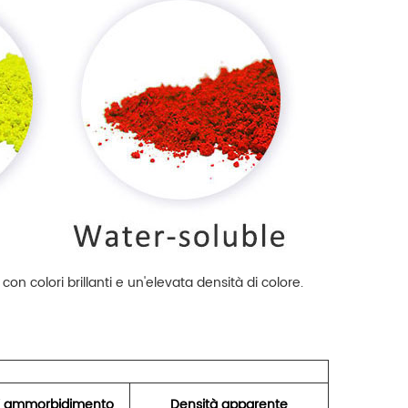
 con colori brillanti e un'elevata densità di colore.
i ammorbidimento
Densità apparente