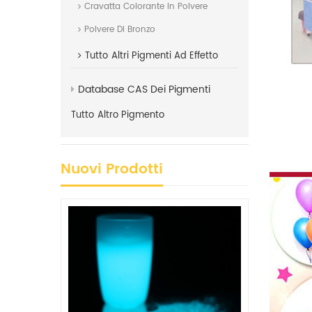
Cravatta Colorante In Polvere
Polvere Di Bronzo
Tutto
Altri Pigmenti Ad Effetto
Database CAS Dei Pigmenti
Tutto
Altro Pigmento
Nuovi Prodotti