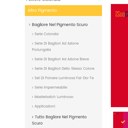
Altro Pigmento
Bagliore Nel Pigmento Scuro
Serie Colorata
Serie Di Bagliori Ad Azione
Prolungata
Serie Di Bagliori Ad Azione Breve
Serie Di Bagliori Dello Stesso Colore
Set Di Polvere Luminosa Fai-Da-Te
Serie Impermeabile
Masterbatch Luminoso
Applicazioni
Tutto
Bagliore Nel Pigmento
Scuro