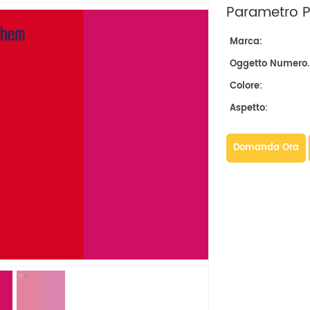
Parametro Pr
Marca:
Oggetto Numero.
Colore:
Aspetto:
Domanda Ora