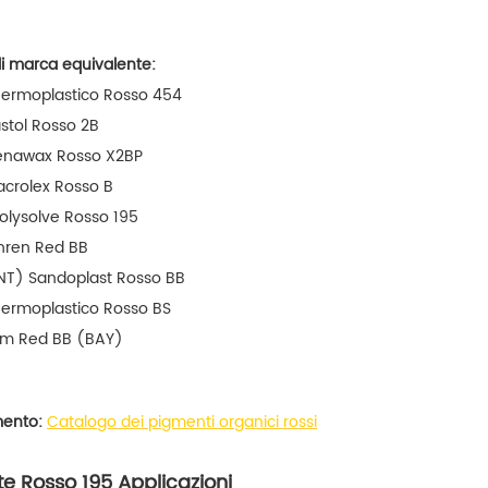
i marca equivalente:
ermoplastico Rosso 454
stol Rosso 2B
enawax Rosso X2BP
crolex Rosso B
olysolve Rosso 195
hren Red BB
NT) Sandoplast Rosso BB
ermoplastico Rosso BS
rm Red BB (BAY)
mento:
Catalogo dei pigmenti organici rossi
te Rosso 195 Applicazioni