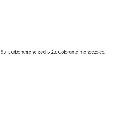
D 6B, Carbanthrene Red G 2B, Colorante monoazoico,