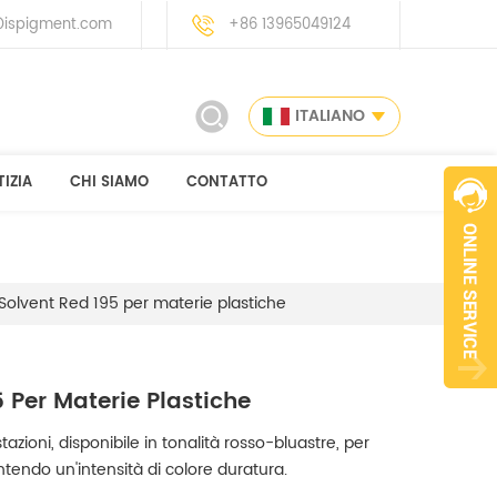
ispigment.com
+86 13965049124
ITALIANO
IZIA
CHI SIAMO
CONTATTO
 Solvent Red 195 per materie plastiche
 Per Materie Plastiche
zioni, disponibile in tonalità rosso-bluastre, per
ntendo un'intensità di colore duratura.