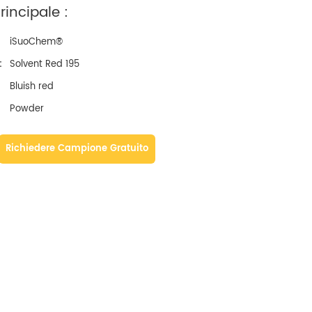
incipale :
iSuoChem®
:
Solvent Red 195
Bluish red
Powder
Richiedere Campione Gratuito