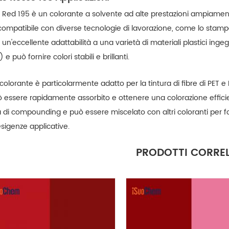
t Red 195 è un colorante a solvente ad alte prestazioni ampiamente 
 compatibile con diverse tecnologie di lavorazione, come lo stampa
un'eccellente adattabilità a una varietà di materiali plastici inge
 e può fornire colori stabili e brillanti.
il colorante è particolarmente adatto per la tintura di fibre di PET e
uò essere rapidamente assorbito e ottenere una colorazione effic
à di compounding e può essere miscelato con altri coloranti per fo
esigenze applicative.
PRODOTTI CORREL