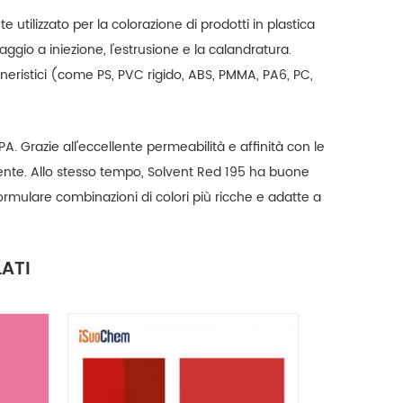
utilizzato per la colorazione di prodotti in plastica
ggio a iniezione, l'estrusione e la calandratura.
gneristici (come PS, PVC rigido, ABS, PMMA, PA6, PC,
 PA. Grazie all'eccellente permeabilità e affinità con le
iente. Allo stesso tempo, Solvent Red 195 ha buone
rmulare combinazioni di colori più ricche e adatte a
ATI