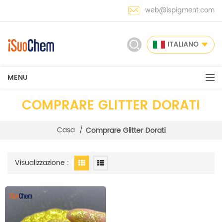
web@ispigment.com
ITALIANO
MENU
COMPRARE GLITTER DORATI
Casa
/
Comprare Glitter Dorati
Visualizzazione :