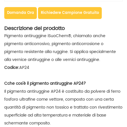
Domanda Ora
Richiedere Campione Gratuito
Descrizione del prodotto
Pigmento antiruggine iSuoChem®, chiamato anche
pigmento anticorrosivo, pigmento anticorrosione o
pigmento resistente alla ruggine. Si applica specialmente
alla vernice antiruggine o alle vernici antiruggine.
Codice:
AP24
C
che cos'è il pigmento antiruggine AP24?
Il pigmento antiruggine AP24 è
costituito da polvere di ferro
fosforo ultrafine come vettore, composto con una certa
quantità di pigmento non tossico e trattato con rivestimento
superficiale ad alta temperatura e materiale di base
schermante composito.