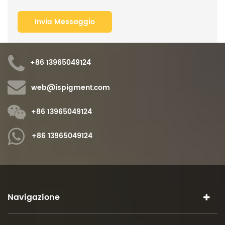
+86 13965049124
web@ispigment.com
+86 13965049124
+86 13965049124
Navigazione