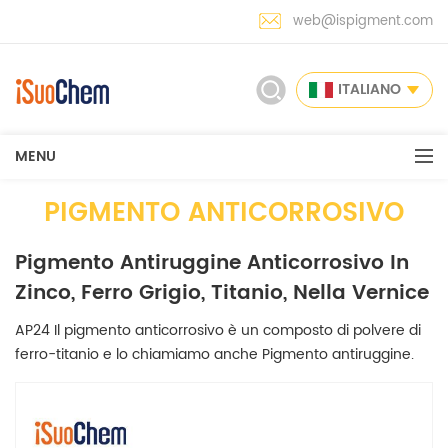
web@ispigment.com
ITALIANO
MENU
PIGMENTO ANTICORROSIVO
Pigmento Antiruggine Anticorrosivo In
Zinco, Ferro Grigio, Titanio, Nella Vernice
AP24 Il pigmento anticorrosivo è un composto di polvere di
ferro-titanio e lo chiamiamo anche Pigmento antiruggine.