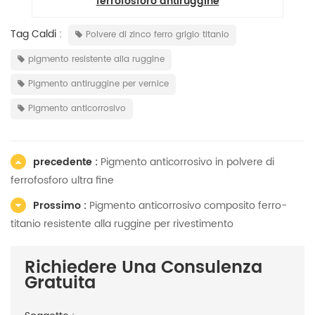
ferrofosforo antiruggine
Tag Caldi :
Polvere di zinco ferro grigio titanio
pigmento resistente alla ruggine
Pigmento antiruggine per vernice
Pigmento anticorrosivo
precedente :
Pigmento anticorrosivo in polvere di
ferrofosforo ultra fine
Prossimo :
Pigmento anticorrosivo composito ferro-
titanio resistente alla ruggine per rivestimento
Richiedere Una Consulenza
Gratuita